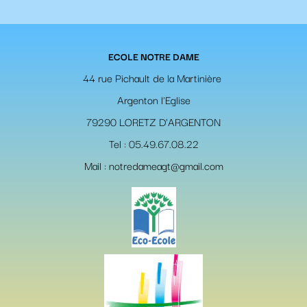
ECOLE NOTRE DAME
44 rue Pichault de la Martinière
Argenton l'Eglise
79290 LORETZ D'ARGENTON
Tel : 05.49.67.08.22
Mail : notredameagt@gmail.com