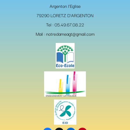
Argenton l'Eglise
79290 LORETZ D'ARGENTON
Tel : 05.49.67.08.22
Mail : notredameagt@gmail.com