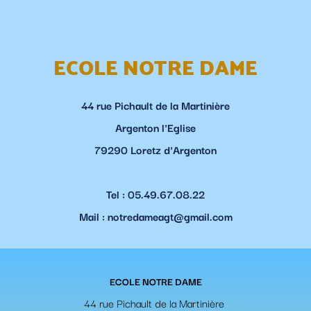
ECOLE NOTRE DAME
44 rue Pichault de la Martinière
Argenton l'Eglise
79290 Loretz d'Argenton
Tel : 05.49.67.08.22
Mail : notredameagt@gmail.com
ECOLE NOTRE DAME
44 rue Pichault de la Martinière