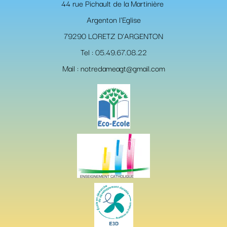
44 rue Pichault de la Martinière
Argenton l'Eglise
79290 LORETZ D'ARGENTON
Tel : 05.49.67.08.22
Mail : notredameagt@gmail.com